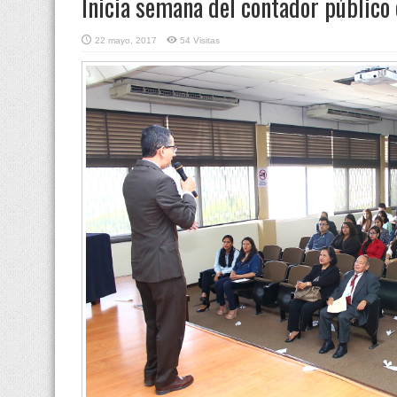
Inicia semana del contador público
22 mayo, 2017
54 Visitas