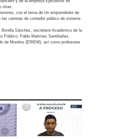
inanciero y de la empresa Ejecutivos en
 otras.
 Terrones, con el tema de Un emprendedor de
 las carreras de contador público de sistema
s Bonilla Sánchez, secretario Académico de la
or Público; Pablo Martínez Santibañez,
ado de Morelos (ERIEM), así como profesores