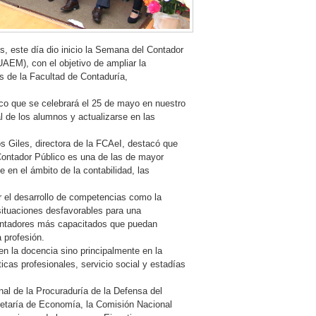
s, este día dio inicio la Semana del Contador
AEM), con el objetivo de ampliar la
os de la Facultad de Contaduría,
ico que se celebrará el 25 de mayo en nuestro
al de los alumnos y actualizarse en las
os Giles, directora de la FCAeI, destacó que
 Contador Público es una de las de mayor
 en el ámbito de la contabilidad, las
ar el desarrollo de competencias como la
situaciones desfavorables para una
contadores más capacitados que puedan
 profesión.
en la docencia sino principalmente en la
cas profesionales, servicio social y estadías
al de la Procuraduría de la Defensa del
cretaría de Economía, la Comisión Nacional