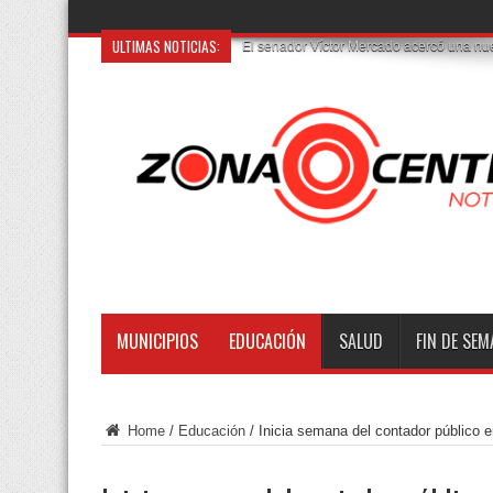
ULTIMAS NOTICIAS:
Cae presunto hom
MUNICIPIOS
EDUCACIÓN
SALUD
FIN DE SE
Home
/
Educación
/
Inicia semana del contador público