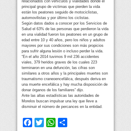
relacionados con vehículos y vialidades donde el
principal grupo de victimas que pierden la vida
están los peatones seguido de motociclistas,
automovilistas y por último los ciclistas.
Según datos dados a conocer por los Servicios de
Salud el 63% de las personas que perdieron la vida
en una vialidad fueron los peatones en un grupo de
edad entre 10 y 40 años, pero los niños y adultos
mayores por sus condiciones son más propicios
para sufrir alguna lesión o incluso perder la vida.
“En el año 2014 tuvimos 9 mil 236 accidentes
viales, 379 heridos graves de los cuales 223
terminaron en una defunción, las cifras son
similares a otros años y la principales muertes son
traumatismo craneoencefálica, después deriva en
una muerte encefálica y hay mucha disposición de
donar órganos de los familiares” dijo.
Ante las altas estadísticas las autoridades de
Morelos buscan impulsar una ley que lleve a
disminuir el número de percances en la entidad.
Facebook
Twitter
WhatsApp
Compartir