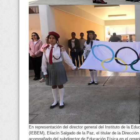
En representación del director general del Instituto de la Ed
(IEBEM), Eliacín Salgado de la Paz, el titular de la Direcció
acompañado del subdirector de Educación Física en el orga