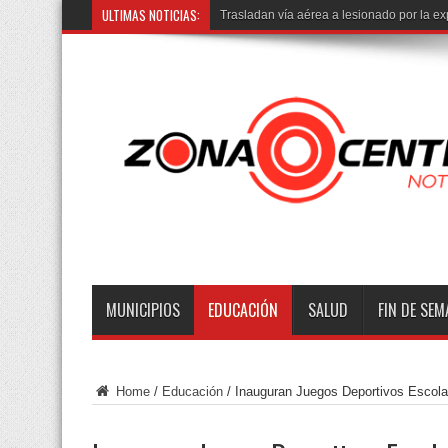
ULTIMAS NOTICIAS:
Como se lo i
MUNICIPIOS
EDUCACIÓN
SALUD
FIN DE SE
Home
/
Educación
/
Inauguran Juegos Deportivos Escolar