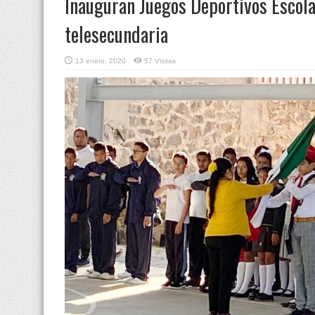
Inauguran Juegos Deportivos Escola
telesecundaria
13 enero, 2020
57 Visitas