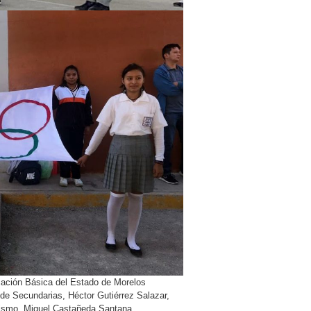
ucación Básica del Estado de Morelos
n de Secundarias, Héctor Gutiérrez Salazar,
nismo, Miguel Castañeda Santana,