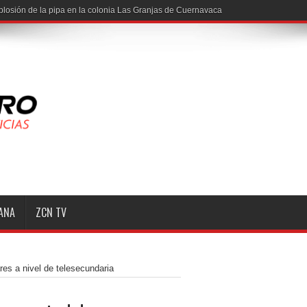
MANA
ZCN TV
es a nivel de telesecundaria