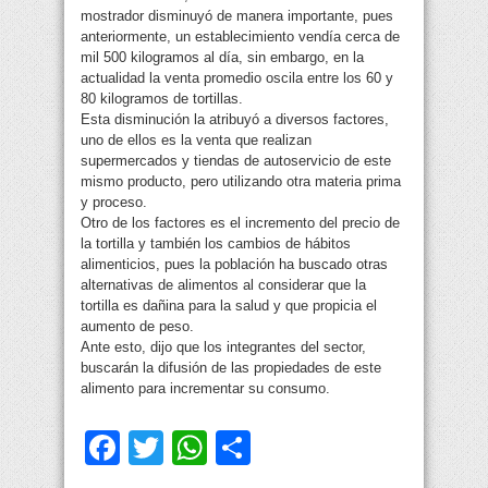
mostrador disminuyó de manera importante, pues
anteriormente, un establecimiento vendía cerca de
mil 500 kilogramos al día, sin embargo, en la
actualidad la venta promedio oscila entre los 60 y
80 kilogramos de tortillas.
Esta disminución la atribuyó a diversos factores,
uno de ellos es la venta que realizan
supermercados y tiendas de autoservicio de este
mismo producto, pero utilizando otra materia prima
y proceso.
Otro de los factores es el incremento del precio de
la tortilla y también los cambios de hábitos
alimenticios, pues la población ha buscado otras
alternativas de alimentos al considerar que la
tortilla es dañina para la salud y que propicia el
aumento de peso.
Ante esto, dijo que los integrantes del sector,
buscarán la difusión de las propiedades de este
alimento para incrementar su consumo.
Facebook
Twitter
WhatsApp
Compartir