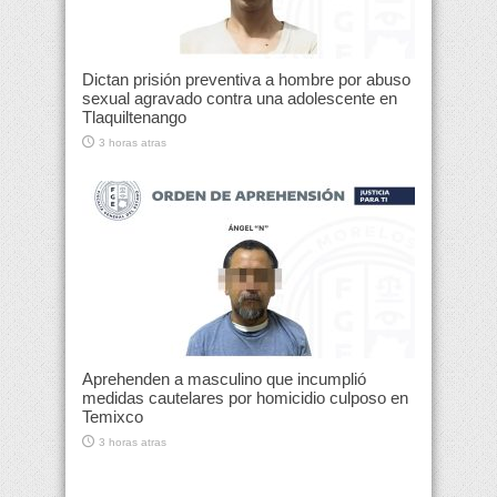
Dictan prisión preventiva a hombre por abuso
sexual agravado contra una adolescente en
Tlaquiltenango
3 horas atras
Aprehenden a masculino que incumplió
medidas cautelares por homicidio culposo en
Temixco
3 horas atras