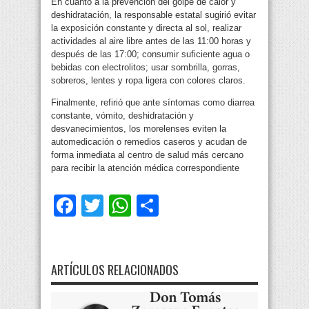
En cuanto a la prevención del golpe de calor y
deshidratación, la responsable estatal sugirió evitar
la exposición constante y directa al sol, realizar
actividades al aire libre antes de las 11:00 horas y
después de las 17:00; consumir suficiente agua o
bebidas con electrolitos; usar sombrilla, gorras,
sobreros, lentes y ropa ligera con colores claros.
Finalmente, refirió que ante síntomas como diarrea
constante, vómito, deshidratación y
desvanecimientos, los morelenses eviten la
automedicación o remedios caseros y acudan de
forma inmediata al centro de salud más cercano
para recibir la atención médica correspondiente
Facebook
Twitter
WhatsApp
Compartir
ARTÍCULOS RELACIONADOS