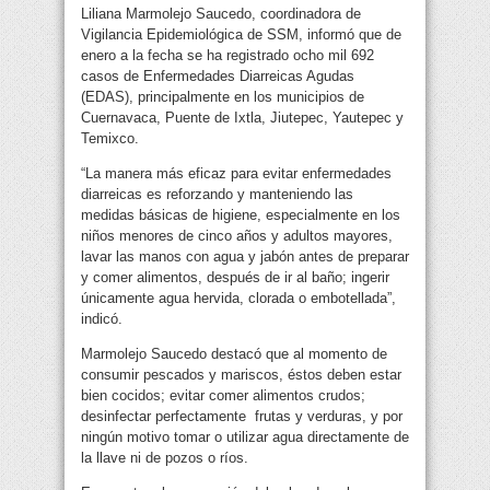
Liliana Marmolejo Saucedo, coordinadora de
Vigilancia Epidemiológica de SSM, informó que de
enero a la fecha se ha registrado ocho mil 692
casos de Enfermedades Diarreicas Agudas
(EDAS), principalmente en los municipios de
Cuernavaca, Puente de Ixtla, Jiutepec, Yautepec y
Temixco.
“La manera más eficaz para evitar enfermedades
diarreicas es reforzando y manteniendo las
medidas básicas de higiene, especialmente en los
niños menores de cinco años y adultos mayores,
lavar las manos con agua y jabón antes de preparar
y comer alimentos, después de ir al baño; ingerir
únicamente agua hervida, clorada o embotellada”,
indicó.
Marmolejo Saucedo destacó que al momento de
consumir pescados y mariscos, éstos deben estar
bien cocidos; evitar comer alimentos crudos;
desinfectar perfectamente frutas y verduras, y por
ningún motivo tomar o utilizar agua directamente de
la llave ni de pozos o ríos.