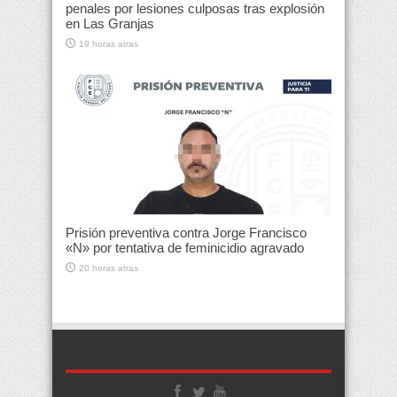
penales por lesiones culposas tras explosión
en Las Granjas
19 horas atras
Prisión preventiva contra Jorge Francisco
«N» por tentativa de feminicidio agravado
20 horas atras