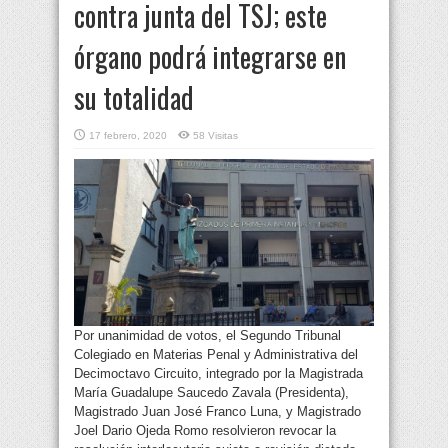
contra junta del TSJ; este
órgano podrá integrarse en
su totalidad
17 febrero, 2020
58 Visitas
Por unanimidad de votos, el Segundo Tribunal
Colegiado en Materias Penal y Administrativa del
Decimoctavo Circuito, integrado por la Magistrada
María Guadalupe Saucedo Zavala (Presidenta),
Magistrado Juan José Franco Luna, y Magistrado
Joel Dario Ojeda Romo resolvieron revocar la