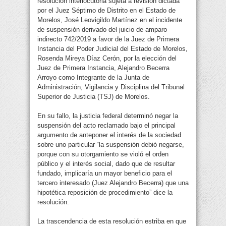
resolución interlocutoria sujeta a revisión dictada
por el Juez Séptimo de Distrito en el Estado de
Morelos, José Leovigildo Martínez en el incidente
de suspensión derivado del juicio de amparo
indirecto 742/2019 a favor de la Juez de Primera
Instancia del Poder Judicial del Estado de Morelos,
Rosenda Mireya Díaz Cerón, por la elección del
Juez de Primera Instancia, Alejandro Becerra
Arroyo como Integrante de la Junta de
Administración, Vigilancia y Disciplina del Tribunal
Superior de Justicia (TSJ) de Morelos.
En su fallo, la justicia federal determinó negar la
suspensión del acto reclamado bajo el principal
argumento de anteponer el interés de la sociedad
sobre uno particular “la suspensión debió negarse,
porque con su otorgamiento se violó el orden
público y el interés social, dado que de resultar
fundado, implicaría un mayor beneficio para el
tercero interesado (Juez Alejandro Becerra) que una
hipotética reposición de procedimiento” dice la
resolución.
La trascendencia de esta resolución estriba en que