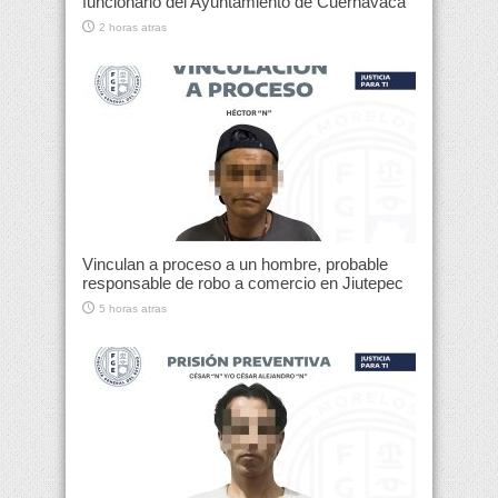
funcionario del Ayuntamiento de Cuernavaca
2 horas atras
Vinculan a proceso a un hombre, probable
responsable de robo a comercio en Jiutepec
5 horas atras