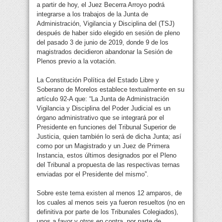
a partir de hoy, el Juez Becerra Arroyo podrá
integrarse a los trabajos de la Junta de
Administración, Vigilancia y Disciplina del (TSJ)
después de haber sido elegido en sesión de pleno
del pasado 3 de junio de 2019, donde 9 de los
magistrados decidieron abandonar la Sesión de
Plenos previo a la votación.
La Constitución Política del Estado Libre y
Soberano de Morelos establece textualmente en su
artículo 92-A que: “La Junta de Administración
Vigilancia y Disciplina del Poder Judicial es un
órgano administrativo que se integrará por el
Presidente en funciones del Tribunal Superior de
Justicia, quien también lo será de dicha Junta; así
como por un Magistrado y un Juez de Primera
Instancia, estos últimos designados por el Pleno
del Tribunal a propuesta de las respectivas ternas
enviadas por el Presidente del mismo”.
Sobre este tema existen al menos 12 amparos, de
los cuales al menos seis ya fueron resueltos (no en
definitiva por parte de los Tribunales Colegiados),
unos a favor y otros en contra, por parte de