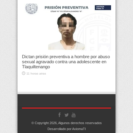
Dictan prisión preventiva a hombre por abuso
sexual agravado contra una adolescente en
Tlaquiltenango
11 horas atras
© Copyright 2026, Algunos derechos reservados
Desarrollado por AxiomaTI