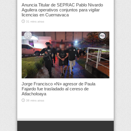
Anuncia Titular de SEPRAC Pablo Nivardo
Aguilera operativos conjuntos para vigilar
licencias en Cuernavaca
31 mins atras
Jorge Francisco «N» agresor de Paula
Fajardo fue trasladado al cereso de
Atlacholoaya
38 mins atras