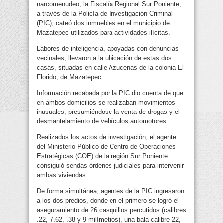
narcomenudeo, la Fiscalía Regional Sur Poniente,
a través de la Policía de Investigación Criminal
(PIC), cateó dos inmuebles en el municipio de
Mazatepec utilizados para actividades ilícitas.
Labores de inteligencia, apoyadas con denuncias
vecinales, llevaron a la ubicación de estas dos
casas, situadas en calle Azucenas de la colonia El
Florido, de Mazatepec.
Información recabada por la PIC dio cuenta de que
en ambos domicilios se realizaban movimientos
inusuales, presumiéndose la venta de drogas y el
desmantelamiento de vehículos automotores.
Realizados los actos de investigación, el agente
del Ministerio Público de Centro de Operaciones
Estratégicas (COE) de la región Sur Poniente
consiguió sendas órdenes judiciales para intervenir
ambas viviendas.
De forma simultánea, agentes de la PIC ingresaron
a los dos predios, donde en el primero se logró el
aseguramiento de 26 casquillos percutidos (calibres
.22, 7.62, .38 y 9 milímetros), una bala calibre 22,