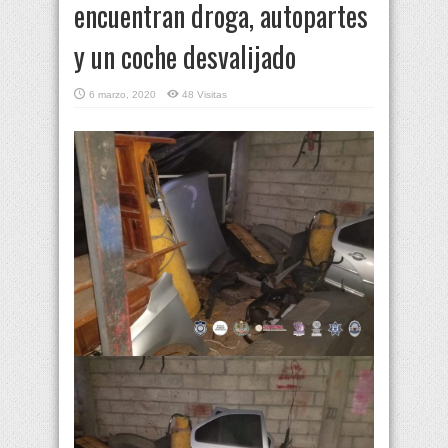
encuentran droga, autopartes
y un coche desvalijado
6 marzo, 2020
48 Visitas