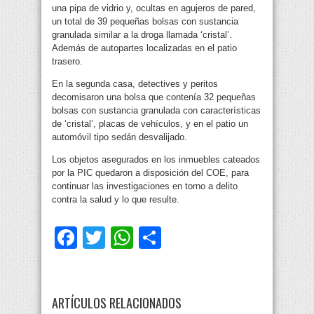
una pipa de vidrio y, ocultas en agujeros de pared,
un total de 39 pequeñas bolsas con sustancia
granulada similar a la droga llamada ‘cristal’.
Además de autopartes localizadas en el patio
trasero.
En la segunda casa, detectives y peritos
decomisaron una bolsa que contenía 32 pequeñas
bolsas con sustancia granulada con características
de ‘cristal’, placas de vehículos, y en el patio un
automóvil tipo sedán desvalijado.
Los objetos asegurados en los inmuebles cateados
por la PIC quedaron a disposición del COE, para
continuar las investigaciones en torno a delito
contra la salud y lo que resulte.
Facebook
Twitter
WhatsApp
Compartir
ARTÍCULOS RELACIONADOS