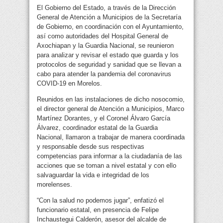
El Gobierno del Estado, a través de la Dirección
General de Atención a Municipios de la Secretaría
de Gobierno, en coordinación con el Ayuntamiento,
así como autoridades del Hospital General de
Axochiapan y la Guardia Nacional, se reunieron
para analizar y revisar el estado que guarda y los
protocolos de seguridad y sanidad que se llevan a
cabo para atender la pandemia del coronavirus
COVID-19 en Morelos.
Reunidos en las instalaciones de dicho nosocomio,
el director general de Atención a Municipios, Marco
Martínez Dorantes, y el Coronel Álvaro García
Álvarez, coordinador estatal de la Guardia
Nacional, llamaron a trabajar de manera coordinada
y responsable desde sus respectivas
competencias para informar a la ciudadanía de las
acciones que se toman a nivel estatal y con ello
salvaguardar la vida e integridad de los
morelenses.
“Con la salud no podemos jugar”, enfatizó el
funcionario estatal, en presencia de Felipe
Inchaustegui Calderón, asesor del alcalde de