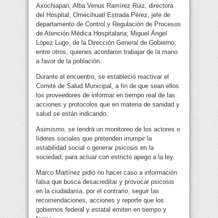
Axochiapan; Alba Venus Ramírez Ruiz, directora
del Hospital; Omecihuatl Estrada Pérez, jefe de
departamento de Control y Regulación de Procesos
de Atención Médica Hospitalaria; Miguel Ángel
López Lugo, de la Dirección General de Gobierno;
entre otros, quienes acordaron trabajar de la mano
a favor de la población.
Durante el encuentro, se estableció reactivar el
Comité de Salud Municipal, a fin de que sean ellos
los proveedores de informar en tiempo real de las
acciones y protocolos que en materia de sanidad y
salud se están indicando.
Asimismo, se tendrá un monitoreo de los actores o
líderes sociales que pretenden irrumpir la
estabilidad social o generar psicosis en la
sociedad, para actuar con estricto apego a la ley.
Marco Martínez pidió no hacer caso a información
falsa que busca desacreditar y provocar psicosis
en la ciudadanía, por el contrario, seguir las
recomendaciones, acciones y reporte que los
gobiernos federal y estatal emiten en tiempo y