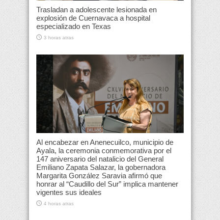
Trasladan a adolescente lesionada en
explosión de Cuernavaca a hospital
especializado en Texas
3 horas atras
Al encabezar en Anenecuilco, municipio de
Ayala, la ceremonia conmemorativa por el
147 aniversario del natalicio del General
Emiliano Zapata Salazar, la gobernadora
Margarita González Saravia afirmó que
honrar al “Caudillo del Sur” implica mantener
vigentes sus ideales
4 horas atras