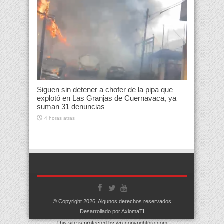
Siguen sin detener a chofer de la pipa que
explotó en Las Granjas de Cuernavaca, ya
suman 31 denuncias
4 horas atras
© Copyright 2026, Algunos derechos reservados
Desarrollado por AxiomaTI
This site is protected by
wp-copyrightpro.com