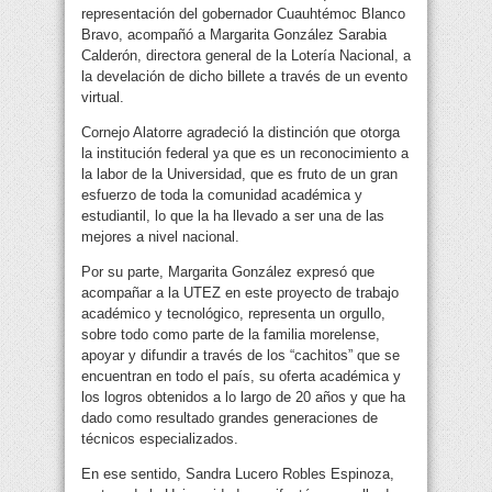
representación del gobernador Cuauhtémoc Blanco
Bravo, acompañó a Margarita González Sarabia
Calderón, directora general de la Lotería Nacional, a
la develación de dicho billete a través de un evento
virtual.
Cornejo Alatorre agradeció la distinción que otorga
la institución federal ya que es un reconocimiento a
la labor de la Universidad, que es fruto de un gran
esfuerzo de toda la comunidad académica y
estudiantil, lo que la ha llevado a ser una de las
mejores a nivel nacional.
Por su parte, Margarita González expresó que
acompañar a la UTEZ en este proyecto de trabajo
académico y tecnológico, representa un orgullo,
sobre todo como parte de la familia morelense,
apoyar y difundir a través de los “cachitos” que se
encuentran en todo el país, su oferta académica y
los logros obtenidos a lo largo de 20 años y que ha
dado como resultado grandes generaciones de
técnicos especializados.
En ese sentido, Sandra Lucero Robles Espinoza,