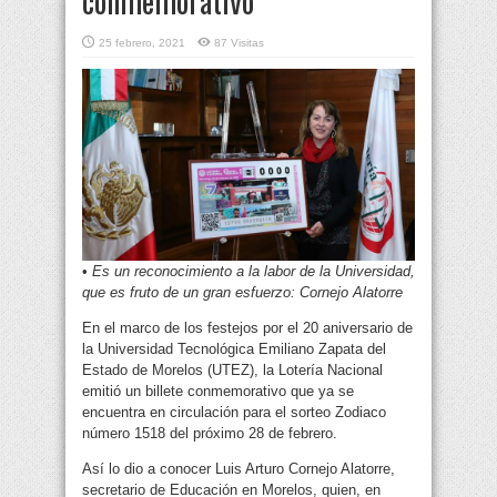
conmemorativo
25 febrero, 2021
87 Visitas
•
Es un reconocimiento a la labor de la Universidad,
que es fruto de un gran esfuerzo: Cornejo Alatorre
En el marco de los festejos por el 20 aniversario de
la Universidad Tecnológica Emiliano Zapata del
Estado de Morelos (UTEZ), la Lotería Nacional
emitió un billete conmemorativo que ya se
encuentra en circulación para el sorteo Zodiaco
número 1518 del próximo 28 de febrero.
Así lo dio a conocer Luis Arturo Cornejo Alatorre,
secretario de Educación en Morelos, quien, en