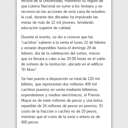
rectora de la Universidad, manifestó su orgullo de
que Lotería Nacional se sume a los festejos y se
reconozcan las acciones de esta casa de estudios,
la cual, durante dos décadas ha impulsado las
metas de más de 12 mil jóvenes, brindando
educación superior de calidad.
Durante el evento, se dio a conocer que los
“cachitos” salieron a la venta el lunes 22 de febrero
y estarán disponibles hasta el domingo 28 de
febrero, día de la celebración del sorteo, mismo
que se llevará a cabo a las 20:00 horas en el salón
de sorteos de la institución, ubicado en el edificio
“El Moro”.
Se han puesto a disposición un total de 120 mil
billetes, que representan dos millones 400 mil
cachitos puestos en venta mediante billeteros,
expendedores y medios electrónicos; el Premio
Mayor es de siete millones de pesos y una bolsa
repartible de 24 millones de pesos en premios. El
costo de la fracción o cachito es de 20 pesos,
mientras que el costo de la serie o entero es de
400 pesos.