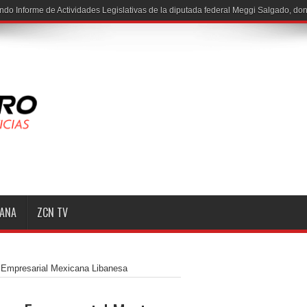
ndo Informe de Actividades Legislativas de la diputada federal Meggi Salgado, do
MANA
ZCN TV
 Empresarial Mexicana Libanesa