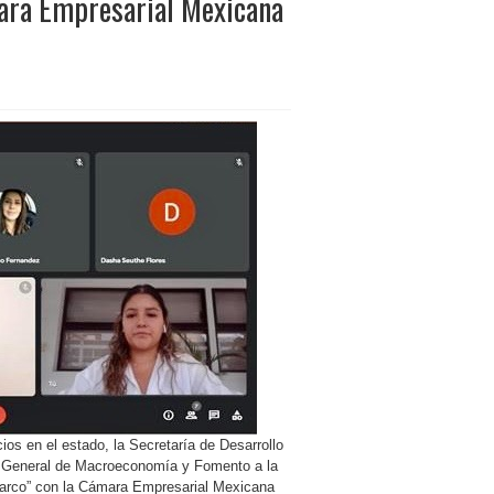
ara Empresarial Mexicana
ios en el estado, la Secretaría de Desarrollo
n General de Macroeconomía y Fomento a la
Marco” con la Cámara Empresarial Mexicana