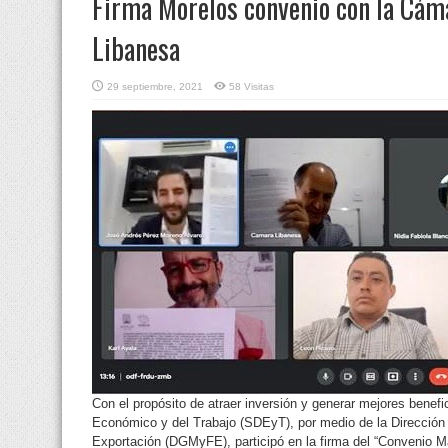
Firma Morelos convenio con la Cám
Libanesa
29 septiembre, 2021
58 Visitas
Con el propósito de atraer inversión y generar mejores benefic
Económico y del Trabajo (SDEyT), por medio de la Direcció
Exportación (DGMyFE), participó en la firma del “Convenio 