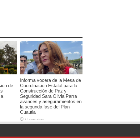
Informa vocera de la Mesa de
sión de
Coordinación Estatal para la
as
Construcción de Paz y
ca
Seguridad Sara Olivia Parra
avances y aseguramientos en
la segunda fase del Plan
Cuautla
9 horas atras