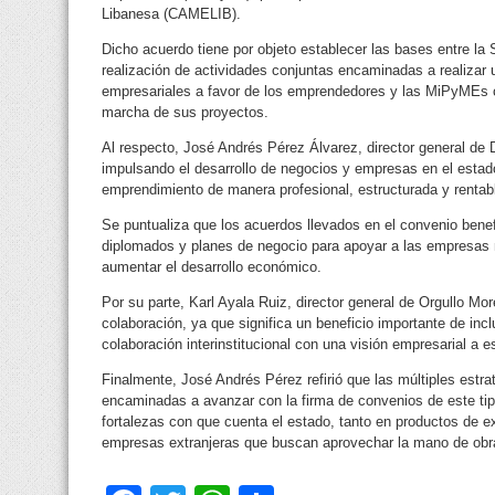
Libanesa (CAMELIB).
Dicho acuerdo tiene por objeto establecer las bases entre l
realización de actividades conjuntas encaminadas a realizar
empresariales a favor de los emprendedores y las MiPyMEs co
marcha de sus proyectos.
Al respecto, José Andrés Pérez Álvarez, director general d
impulsando el desarrollo de negocios y empresas en el estado,
emprendimiento de manera profesional, estructurada y rentab
Se puntualiza que los acuerdos llevados en el convenio benef
diplomados y planes de negocio para apoyar a las empresas 
aumentar el desarrollo económico.
Por su parte, Karl Ayala Ruiz, director general de Orgullo Mor
colaboración, ya que significa un beneficio importante de inc
colaboración interinstitucional con una visión empresarial a e
Finalmente, José Andrés Pérez refirió que las múltiples estr
encaminadas a avanzar con la firma de convenios de este tipo
fortalezas con que cuenta el estado, tanto en productos de 
empresas extranjeras que buscan aprovechar la mano de obra