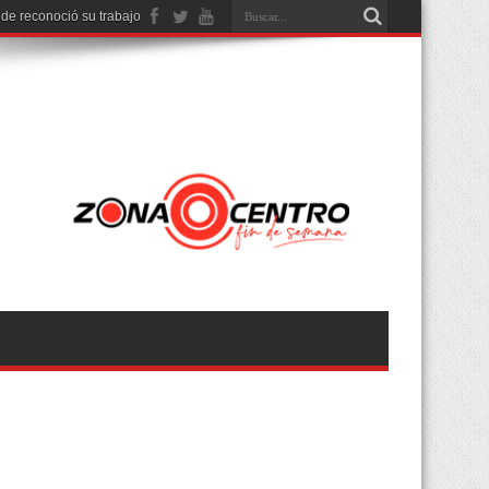
nde reconoció su trabajo