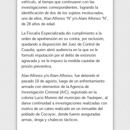
vehículo, al tiempo que continuaron con las
investigaciones correspondientes, logrando la
identificación de dos de los sujetos involucrados,
uno de ellos, Alan Alfonso “N” y/o Alam Alfonso “N”,
de 28 años de edad.
La Fiscalía Especializada dio cumplimiento a la
orden de aprehensión en su contra, por reclusión,
quedando a disposición del Juez de Control de
Cuautla, quien abrió audiencia en la que se le
formuló imputación por el delito de extorsión
agravada y se le impuso la medida cautelar de
prisión preventiva.
Alan Alfonso y/o Alam Alfonso, fue detenido el
pasado 19 de agosto, luego de un enfrentamiento
armado con elementos de la Agencia de
Investigación Criminal (AIC), registrado en la
colonia Lucio Moreno del municipio de Yautepec, al
darse continuidad a investigaciones realizadas con
motivo de un cateo realizado en un inmueble del
poblado de Cocoyoc, donde fueron aseguradas
armas, droga y chalecos tácticos.