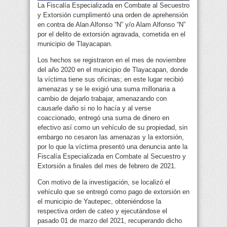
La Fiscalía Especializada en Combate al Secuestro
y Extorsión cumplimentó una orden de aprehensión
en contra de Alan Alfonso “N” y/o Alam Alfonso “N”
por el delito de extorsión agravada, cometida en el
municipio de Tlayacapan.
Los hechos se registraron en el mes de noviembre
del año 2020 en el municipio de Tlayacapan, donde
la víctima tiene sus oficinas; en este lugar recibió
amenazas y se le exigió una suma millonaria a
cambio de dejarlo trabajar, amenazando con
causarle daño si no lo hacía y al verse
coaccionado, entregó una suma de dinero en
efectivo así como un vehículo de su propiedad, sin
embargo no cesaron las amenazas y la extorsión,
por lo que la víctima presentó una denuncia ante la
Fiscalía Especializada en Combate al Secuestro y
Extorsión a finales del mes de febrero de 2021.
Con motivo de la investigación, se localizó el
vehículo que se entregó como pago de extorsión en
el municipio de Yautepec, obteniéndose la
respectiva orden de cateo y ejecutándose el
pasado 01 de marzo del 2021, recuperando dicho