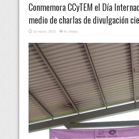
Conmemora CCyTEM el Día Internaci
medio de charlas de divulgación cie
10 marzo, 2022
61 Visitas