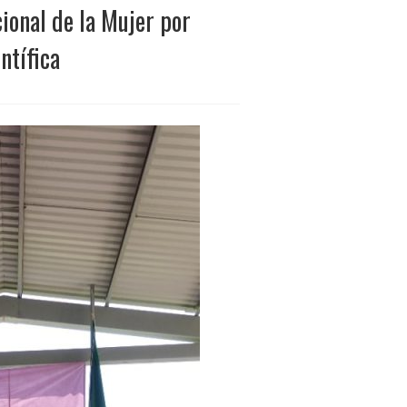
onal de la Mujer por
ntífica