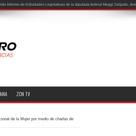
MANA
ZCN TV
nal de la Mujer por medio de charlas de