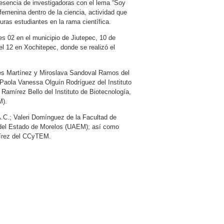
esencia de investigadoras con el lema “Soy
 femenina dentro de la ciencia, actividad que
ras estudiantes en la rama científica.
es 02 en el municipio de Jiutepec, 10 de
 el 12 en Xochitepec, donde se realizó el
les Martínez y Miroslava Sandoval Ramos del
 Paola Vanessa Olguín Rodríguez del Instituto
Ramírez Bello del Instituto de Biotecnología,
M).
C.; Valeri Domínguez de la Facultad de
 del Estado de Morelos (UAEM); así como
mírez del CCyTEM.