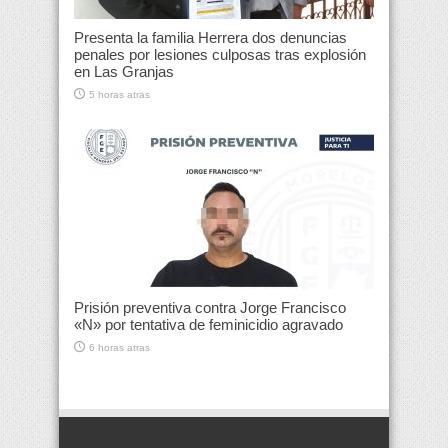
Presenta la familia Herrera dos denuncias
penales por lesiones culposas tras explosión
en Las Granjas
5 horas atras
Prisión preventiva contra Jorge Francisco
«N» por tentativa de feminicidio agravado
6 horas atras