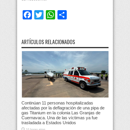
Facebook
Twitter
WhatsApp
Compartir
ARTÍCULOS RELACIONADOS
Continúan 11 personas hospitalizadas
afectadas por la deflagración de una pipa de
gas Titanium en la colonia Las Granjas de
Cuernavaca. Una de las víctimas ya fue
trasladada a Estados Unidos
10 horas atras