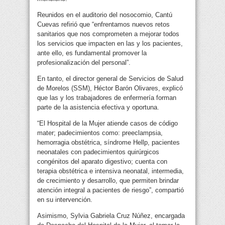
Reunidos en el auditorio del nosocomio, Cantú
Cuevas refirió que “enfrentamos nuevos retos
sanitarios que nos comprometen a mejorar todos
los servicios que impacten en las y los pacientes,
ante ello, es fundamental promover la
profesionalización del personal”.
En tanto, el director general de Servicios de Salud
de Morelos (SSM), Héctor Barón Olivares, explicó
que las y los trabajadores de enfermería forman
parte de la asistencia efectiva y oportuna.
“El Hospital de la Mujer atiende casos de código
mater; padecimientos como: preeclampsia,
hemorragia obstétrica, síndrome Hellp, pacientes
neonatales con padecimientos quirúrgicos
congénitos del aparato digestivo; cuenta con
terapia obstétrica e intensiva neonatal, intermedia,
de crecimiento y desarrollo, que permiten brindar
atención integral a pacientes de riesgo”, compartió
en su intervención.
Asimismo, Sylvia Gabriela Cruz Núñez, encargada