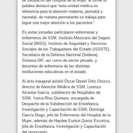
de Despacho del Hospital de la Mujer, al tomar la
palabra destacó que “esta unidad médica es
referencia para la atención materna, perinatal y
neonatal, de manera permanente se trabaja para
lograr una mejor atención a los pacientes”.
En estas jornadas participaron enfermeras y
enfermeros de SSM, Instituto Mexicano del Seguro
Social (IMSS), Instituto de Seguridad y Servicios
Sociales de los Trabajadores del Estado (ISSSTE),
Secretaría de la Defensa Nacional (Sedena),
Sistema DIF, así como de sector privado, y
docentes de enfermería de las distintas
instituciones educativas en el estado.
Al acto inaugural asistió Óscar Daniel Ortiz Orozco,
director de Atención Médica de SSM; Lorenzo
Alcantar García, subdirector de Hospitales de
SSM; Yurica Ríos Quintero, encargada de
Despacho de la Subdirección de Enseñanza,
Investigación y Capacitación de SSM; Dominga
García Diego, jefa de Enfermeras del Hospital de la
Mujer; además de Haydee Eunice Quiroz Escoriza,
jefa de Enseñanza, Investigación y Capacitación
del nosocomio.