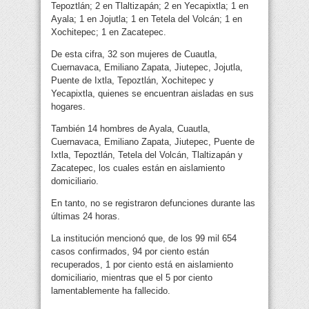
Tepoztlán; 2 en Tlaltizapán; 2 en Yecapixtla; 1 en
Ayala; 1 en Jojutla; 1 en Tetela del Volcán; 1 en
Xochitepec; 1 en Zacatepec.
De esta cifra, 32 son mujeres de Cuautla,
Cuernavaca, Emiliano Zapata, Jiutepec, Jojutla,
Puente de Ixtla, Tepoztlán, Xochitepec y
Yecapixtla, quienes se encuentran aisladas en sus
hogares.
También 14 hombres de Ayala, Cuautla,
Cuernavaca, Emiliano Zapata, Jiutepec, Puente de
Ixtla, Tepoztlán, Tetela del Volcán, Tlaltizapán y
Zacatepec, los cuales están en aislamiento
domiciliario.
En tanto, no se registraron defunciones durante las
últimas 24 horas.
La institución mencionó que, de los 99 mil 654
casos confirmados, 94 por ciento están
recuperados, 1 por ciento está en aislamiento
domiciliario, mientras que el 5 por ciento
lamentablemente ha fallecido.