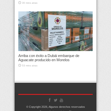
30 mins atras
Arriba con éxito a Dubái embarque de
Aguacate producido en Morelos
53 mins atras
© Copyright 2026, Algunos derechos reservados