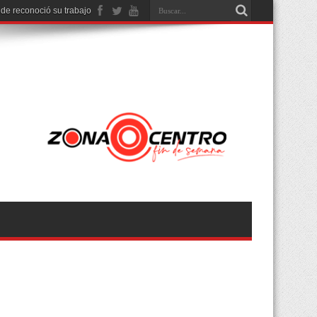
nde reconoció su trabajo