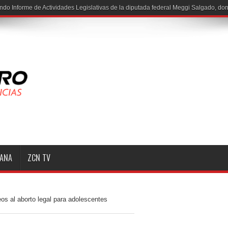
ndo Informe de Actividades Legislativas de la diputada federal Meggi Salgado, do
MANA
ZCN TV
 al aborto legal para adolescentes