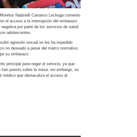
e Morelos Nadxielli Carranco Lechuga comento
on el acceso a la interrupción del embarazo
 negativa por parte de los servicios de salud
son adolescentes.
ufrir agresión sexual se les ha impedido
razo no deseado a pesar del marco normativo
umpir su embarazo
to principal para negar el servicio, ya que
se han puesto sobre la mesa; sin embargo, se
al médico que obstaculiza el acceso al