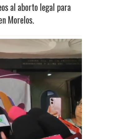
s al aborto legal para
en Morelos.