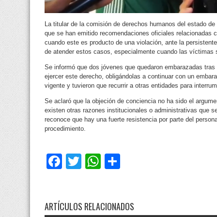
La titular de la comisión de derechos humanos del estado d
que se han emitido recomendaciones oficiales relacionadas c
cuando este es producto de una violación, ante la persistente
de atender estos casos, especialmente cuando las víctimas 
Se informó que dos jóvenes que quedaron embarazadas tras s
ejercer este derecho, obligándolas a continuar con un emba
vigente y tuvieron que recurrir a otras entidades para interr
Se aclaró que la objeción de conciencia no ha sido el argumen
existen otras razones institucionales o administrativas que 
reconoce que hay una fuerte resistencia por parte del person
procedimiento.
Facebook
Twitter
WhatsApp
Compartir
ARTÍCULOS RELACIONADOS