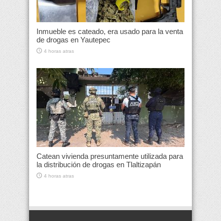
Inmueble es cateado, era usado para la venta
de drogas en Yautepec
4 horas atras
Catean vivienda presuntamente utilizada para
la distribución de drogas en Tlaltizapán
4 horas atras