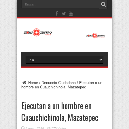
Home
/
Denuncia Ciudadana
/
Ejecutan a un
hombre en Cuauchichinola, Mazatepec
Ejecutan a un hombre en
Cuauchichinola, Mazatepec
8 mayo, 2026
575 Visitas