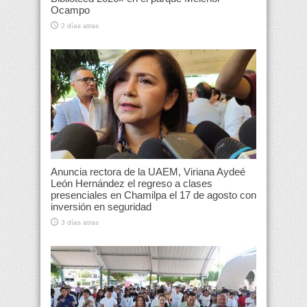
Ocampo
2 días atras
Anuncia rectora de la UAEM, Viriana Aydeé
León Hernández el regreso a clases
presenciales en Chamilpa el 17 de agosto con
inversión en seguridad
3 días atras