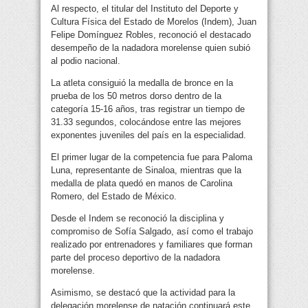
Al respecto, el titular del Instituto del Deporte y
Cultura Física del Estado de Morelos (Indem), Juan
Felipe Domínguez Robles, reconoció el destacado
desempeño de la nadadora morelense quien subió
al podio nacional.
La atleta consiguió la medalla de bronce en la
prueba de los 50 metros dorso dentro de la
categoría 15-16 años, tras registrar un tiempo de
31.33 segundos, colocándose entre las mejores
exponentes juveniles del país en la especialidad.
El primer lugar de la competencia fue para Paloma
Luna, representante de Sinaloa, mientras que la
medalla de plata quedó en manos de Carolina
Romero, del Estado de México.
Desde el Indem se reconoció la disciplina y
compromiso de Sofía Salgado, así como el trabajo
realizado por entrenadores y familiares que forman
parte del proceso deportivo de la nadadora
morelense.
Asimismo, se destacó que la actividad para la
delegación morelense de natación continuará este