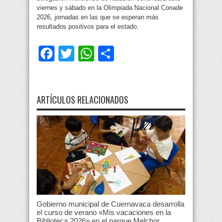
viernes y sábado en la Olimpiada Nacional Conade
2026, jornadas en las que se esperan más
resultados positivos para el estado.
Facebook
Twitter
WhatsApp
Compartir
ARTÍCULOS RELACIONADOS
Gobierno municipal de Cuernavaca desarrolla
el curso de verano «Mis vacaciones en la
Biblioteca 2026» en el parque Melchor