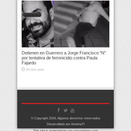
Detienen en Guerrero a Jorge Francisco “N”
por tentativa de feminicidio contra Paula
Fajardo
29 mins atras
© Copyright 2026, Algunos derechos reservados
Desarrollado por AxiomaTI
This site is protected by
wp-copyrightpro.com