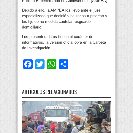
Público Especializado en Adolescentes (AMPEA).
Debido a ello, la AMPEA los llevó ante el juez
especializado que decidió vincularlos a proceso y
les fijó como medida cautelar resguardo
domiciliario.
Los presentes datos tienen el carácter de
informativos, la versión oficial obra en la Carpeta
de Investigación.
Facebook
Twitter
WhatsApp
Compartir
ARTÍCULOS RELACIONADOS