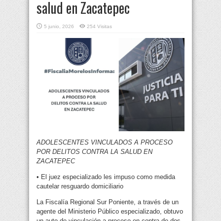
salud en Zacatepec
5 junio, 2026
254 Visitas
ADOLESCENTES VINCULADOS A PROCESO
POR DELITOS CONTRA LA SALUD EN
ZACATEPEC
• El juez especializado les impuso como medida
cautelar resguardo domiciliario
La Fiscalía Regional Sur Poniente, a través de un
agente del Ministerio Público especializado, obtuvo
un auto de vinculación a proceso en contra de dos