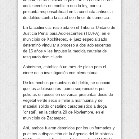
adolescentes en conflicto con la ley, por su
presunta responsabilidad en la conducta antisocial
de delitos contra la salud con fines de comercio.
En la audiencia, realizada en el Tribunal Unitario de
Justicia Penal para Adolescentes (TUJPA), en el
municipio de Xochitepec, el juez especializado
determinó vincular a proceso a dos adolescentes
de 16 años y les impuso la medida cautelar de
resguardo domiciliario.
Asimismo, estableció un mes de plazo para el
cierre de la investigación complementaria.
De los hechos presuntivos del delito, se conoció
que los adolescentes fueron sorprendidos por
policías en posesión de varias presuntas dosis de
vegetal verde seco similar a marihuana y de
material sólido cristalino característico a droga
“cristal”, en la colonia 20 de Noviembre, en el
municipio de Zacatepec.
Ahí, ambos fueron detenidos por los uniformados y
puestos a disposición de la Agencia del Ministerio