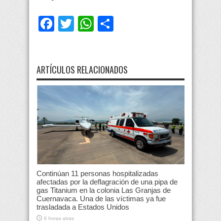
Facebook
Twitter
WhatsApp
Compartir
ARTÍCULOS RELACIONADOS
Continúan 11 personas hospitalizadas
afectadas por la deflagración de una pipa de
gas Titanium en la colonia Las Granjas de
Cuernavaca. Una de las víctimas ya fue
trasladada a Estados Unidos
6 horas atras