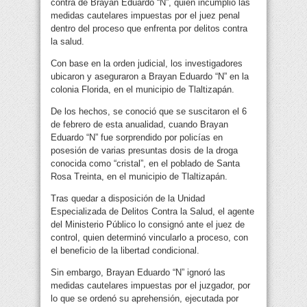
contra de Brayan Eduardo “N”, quien incumplió las
medidas cautelares impuestas por el juez penal
dentro del proceso que enfrenta por delitos contra
la salud.
Con base en la orden judicial, los investigadores
ubicaron y aseguraron a Brayan Eduardo “N” en la
colonia Florida, en el municipio de Tlaltizapán.
De los hechos, se conoció que se suscitaron el 6
de febrero de esta anualidad, cuando Brayan
Eduardo “N” fue sorprendido por policías en
posesión de varias presuntas dosis de la droga
conocida como “cristal”, en el poblado de Santa
Rosa Treinta, en el municipio de Tlaltizapán.
Tras quedar a disposición de la Unidad
Especializada de Delitos Contra la Salud, el agente
del Ministerio Público lo consignó ante el juez de
control, quien determinó vincularlo a proceso, con
el beneficio de la libertad condicional.
Sin embargo, Brayan Eduardo “N” ignoró las
medidas cautelares impuestas por el juzgador, por
lo que se ordenó su aprehensión, ejecutada por