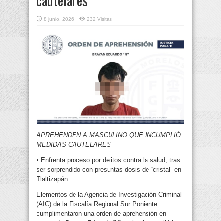
cautelares
8 junio, 2026
232 Visitas
APREHENDEN A MASCULINO QUE INCUMPLIÓ
MEDIDAS CAUTELARES
• Enfrenta proceso por delitos contra la salud, tras
ser sorprendido con presuntas dosis de “cristal” en
Tlaltizapán
Elementos de la Agencia de Investigación Criminal
(AIC) de la Fiscalía Regional Sur Poniente
cumplimentaron una orden de aprehensión en