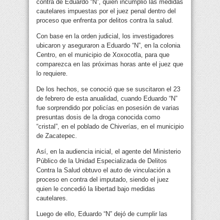
contra de Eduardo “N”, quien incumplió las medidas
cautelares impuestas por el juez penal dentro del
proceso que enfrenta por delitos contra la salud.
Con base en la orden judicial, los investigadores
ubicaron y aseguraron a Eduardo “N”, en la colonia
Centro, en el municipio de Xoxocotla, para que
comparezca en las próximas horas ante el juez que
lo requiere.
De los hechos, se conoció que se suscitaron el 23
de febrero de esta anualidad, cuando Eduardo “N”
fue sorprendido por policías en posesión de varias
presuntas dosis de la droga conocida como
“cristal”, en el poblado de Chiverías, en el municipio
de Zacatepec.
Así, en la audiencia inicial, el agente del Ministerio
Público de la Unidad Especializada de Delitos
Contra la Salud obtuvo el auto de vinculación a
proceso en contra del imputado, siendo el juez
quien le concedió la libertad bajo medidas
cautelares.
Luego de ello, Eduardo “N” dejó de cumplir las