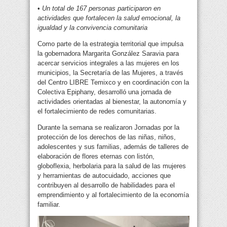
•
Un total de 167 personas participaron en
actividades que fortalecen la salud emocional, la
igualdad y la convivencia comunitaria
Como parte de la estrategia territorial que impulsa
la gobernadora Margarita González Saravia para
acercar servicios integrales a las mujeres en los
municipios, la Secretaría de las Mujeres, a través
del Centro LIBRE Temixco y en coordinación con la
Colectiva Epiphany, desarrolló una jornada de
actividades orientadas al bienestar, la autonomía y
el fortalecimiento de redes comunitarias.
Durante la semana se realizaron Jornadas por la
protección de los derechos de las niñas, niños,
adolescentes y sus familias, además de talleres de
elaboración de flores eternas con listón,
globoflexia, herbolaria para la salud de las mujeres
y herramientas de autocuidado, acciones que
contribuyen al desarrollo de habilidades para el
emprendimiento y al fortalecimiento de la economía
familiar.