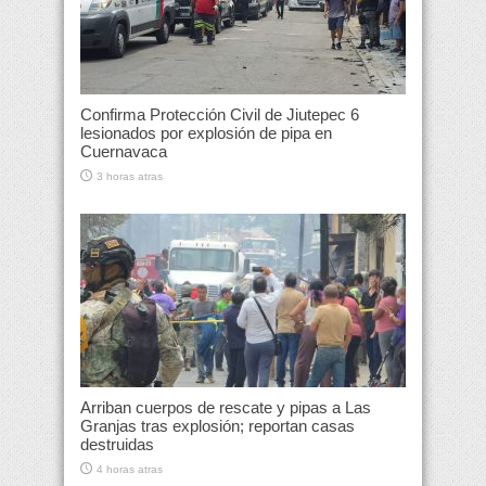
Confirma Protección Civil de Jiutepec 6
lesionados por explosión de pipa en
Cuernavaca
3 horas atras
Arriban cuerpos de rescate y pipas a Las
Granjas tras explosión; reportan casas
destruidas
4 horas atras