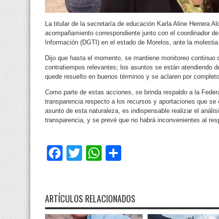
La titular de la secretaría de educación Karla Aline Herrera Al
acompañamiento correspondiente junto con el coordinador de 
Información (DGTI) en el estado de Morelos, ante la molestia
Dijo que hasta el momento, se mantiene monitoreo continuo 
contratiempos relevantes; los asuntos se están atendiendo d
quede resuelto en buenos términos y se aclaren por completo
Como parte de estas acciones, se brinda respaldo a la Federac
transparencia respecto a los recursos y aportaciones que se 
asunto de esta naturaleza, es indispensable realizar el análi
transparencia, y se prevé que no habrá inconvenientes al res
Facebook
Twitter
WhatsApp
Compartir
ARTÍCULOS RELACIONADOS