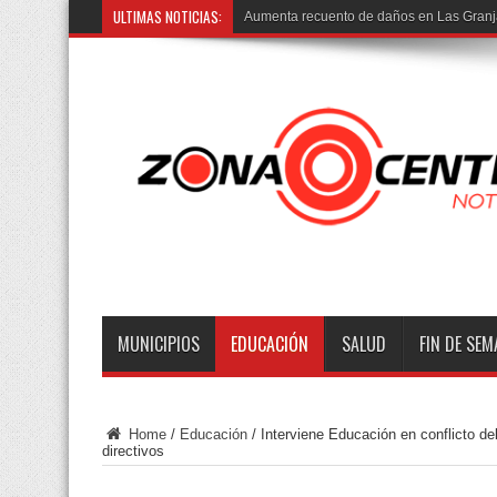
ULTIMAS NOTICIAS:
MUNICIPIOS
EDUCACIÓN
SALUD
FIN DE SE
Home
/
Educación
/
Interviene Educación en conflicto de
directivos