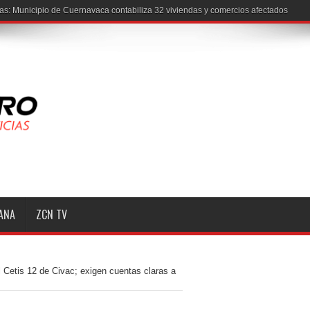
MANA
ZCN TV
l Cetis 12 de Civac; exigen cuentas claras a