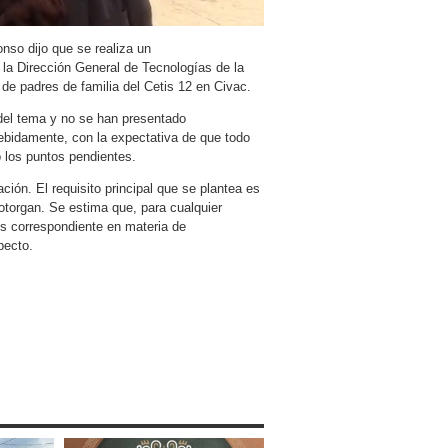
onso dijo que se realiza un
la Dirección General de Tecnologías de la
 de padres de familia del Cetis 12 en Civac.
del tema y no se han presentado
ebidamente, con la expectativa de que todo
 los puntos pendientes.
ión. El requisito principal que se plantea es
otorgan. Se estima que, para cualquier
sis correspondiente en materia de
pecto.