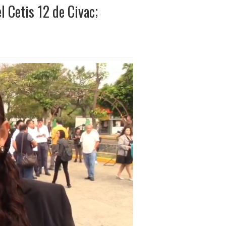
l Cetis 12 de Civac;