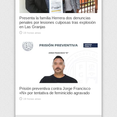
Presenta la familia Herrera dos denuncias
penales por lesiones culposas tras explosión
en Las Granjas
19 horas atras
Prisión preventiva contra Jorge Francisco
«N» por tentativa de feminicidio agravado
19 horas atras