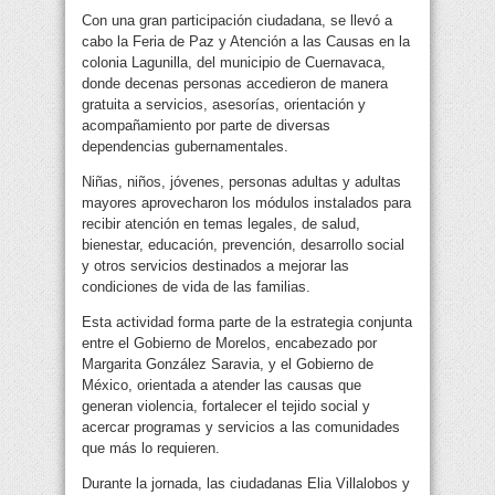
Con una gran participación ciudadana, se llevó a
cabo la Feria de Paz y Atención a las Causas en la
colonia Lagunilla, del municipio de Cuernavaca,
donde decenas personas accedieron de manera
gratuita a servicios, asesorías, orientación y
acompañamiento por parte de diversas
dependencias gubernamentales.
Niñas, niños, jóvenes, personas adultas y adultas
mayores aprovecharon los módulos instalados para
recibir atención en temas legales, de salud,
bienestar, educación, prevención, desarrollo social
y otros servicios destinados a mejorar las
condiciones de vida de las familias.
Esta actividad forma parte de la estrategia conjunta
entre el Gobierno de Morelos, encabezado por
Margarita González Saravia, y el Gobierno de
México, orientada a atender las causas que
generan violencia, fortalecer el tejido social y
acercar programas y servicios a las comunidades
que más lo requieren.
Durante la jornada, las ciudadanas Elia Villalobos y