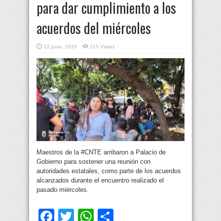
para dar cumplimiento a los
acuerdos del miércoles
12 junio, 2026
215 Visitas
Maestros de la #CNTE arribaron a Palacio de
Gobierno para sostener una reunión con
autoridades estatales, como parte de los acuerdos
alcanzados durante el encuentro realizado el
pasado miércoles.
Facebook
Twitter
WhatsApp
Compartir