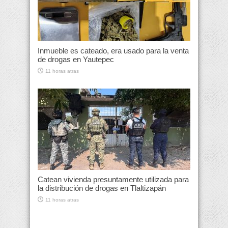
Inmueble es cateado, era usado para la venta
de drogas en Yautepec
11 horas atras
Catean vivienda presuntamente utilizada para
la distribución de drogas en Tlaltizapán
11 horas atras