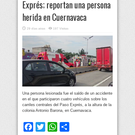
Exprés; reportan una persona
herida en Cuernavaca
29 días atras
197 Visitas
Una persona lesionada fue el saldo de un accidente
en el que participaron cuatro vehículos sobre los
carriles centrales del Paso Exprés, a la altura de la
colonia Antonio Barona, en Cuernavaca.
Facebook
Twitter
WhatsApp
Compartir