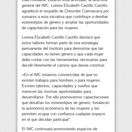
general del IMC, Lorena Elizabeth Castillo Castillo,
agradeció el respaldo de Chevrolet Cuernavaca por
sumarse a esta iniciativa que contribuye a derribar
estereotipos de género y ampliar las oportunidades
de capacitación para las mujeres.
Lorena Elizabeth Castillo Castillo destacó que
estos talleres forman parte de una estrategia
permanente del Instituto para demostrar que las
capacidades no tienen género y que cada mujer
debe contar con las herramientas necesarias para
decidir libremente el camino que desea construir.
«En el IMC estamos convencidas de que no
existen trabajos para hombres o para mujeres.
Existen talentos, capacidades y sueños que
merecen las mismas oportunidades para
desarrollarse. Por ello promovemos capacitaciones
que desafían los estereotipos de género, fortalecen
la autonomía económica de las mujeres y les
permiten ocupar con confianza cualquier espacio
en el que decidan participar”.
El IMC continuará promoviendo espacios de