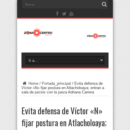
Home
/
Portada_principal
/
Evita defensa de
Víctor «N» fijar postura en Atlacholoaya; entran a
sala de juicios con la jueza Adriana Carrera
Evita defensa de Víctor «N»
fijar postura en Atlacholoaya;