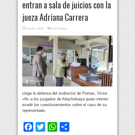
entran a sala de juicios con la
jueza Adriana Carrera
8 julio, 2026
248 Visitas
Llega la defensa del exdirector de Pemex, Victor
«N» a los juzgados de Atlacholoaya quien intento
evadir los cuestionamientos sobre el caso de su
representado.
Facebook
Twitter
WhatsApp
Compartir