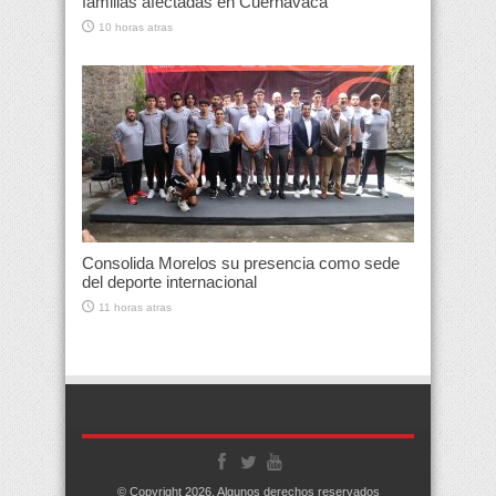
familias afectadas en Cuernavaca
10 horas atras
Consolida Morelos su presencia como sede
del deporte internacional
11 horas atras
© Copyright 2026, Algunos derechos reservados