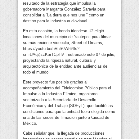
resultado de la estrategia que impulsa la
gobernadora Margarita González Saravia para
consolidar a “La tierra que nos une ” como un
destino para la industria audiovisual.
En esta ocasión, la banda irlandesa U2 eligió
locaciones del municipio de Yautepec para filmar
su más reciente videoclip, Street of Dreams,
https://youtu.be/hRnS0Wf64Is?
si=rUAq2jzzKarTCpHV
, estrenado este 07 de julio,
proyectando la riqueza natural, cultural y
arquitectónica de la entidad ante audiencias de
todo el mundo.
Este proyecto fue posible gracias al
acompañamiento del Fideicomiso Público para el
Impulso a la Industria Fílmica, organismo
sectorizado a la Secretaría de Desarrollo
Económico y del Trabajo (SDEyT), que facilitó las
condiciones para que la entidad fuera elegida como
una de las sedes de filmación junto a Ciudad de
México.
Cabe señalar que, la llegada de producciones