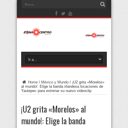
Home
/
México y Mundo
/
¡U2 grita «Morelos»
al mundo!: Elige la banda irlandesa locaciones de
Yautepec para estrenar su nuevo videoclip
¡U2 grita «Morelos» al
mundo!: Elige la banda