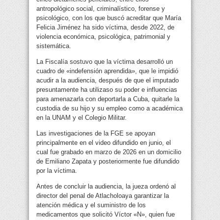
antropológico social, criminalístico, forense y
psicológico, con los que buscó acreditar que María
Felicia Jiménez ha sido víctima, desde 2022, de
violencia económica, psicológica, patrimonial y
sistemática.
La Fiscalía sostuvo que la víctima desarrolló un
cuadro de «indefensión aprendida», que le impidió
acudir a la audiencia, después de que el imputado
presuntamente ha utilizaso su poder e influencias
para amenazarla con deportarla a Cuba, quitarle la
custodia de su hijo y su empleo como a académica
en la UNAM y el Colegio Militar.
Las investigaciones de la FGE se apoyan
principalmente en el video difundido en junio, el
cual fue grabado en marzo de 2026 en un domicilio
de Emiliano Zapata y posteriormente fue difundido
por la víctima.
Antes de concluir la audiencia, la jueza ordenó al
director del penal de Atlacholoaya garantizar la
atención médica y el suministro de los
medicamentos que solicitó Víctor «N», quien fue