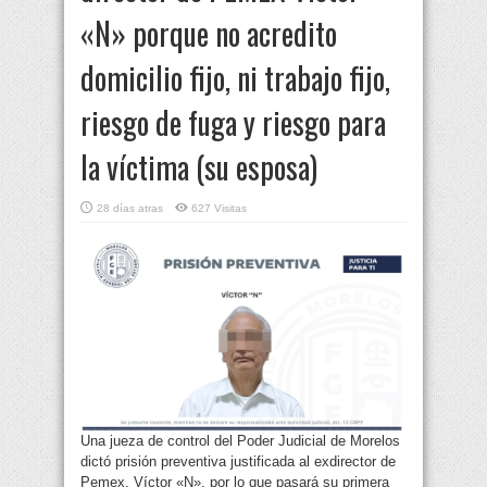
«N» porque no acredito
domicilio fijo, ni trabajo fijo,
riesgo de fuga y riesgo para
la víctima (su esposa)
28 días atras
627 Visitas
Una jueza de control del Poder Judicial de Morelos
dictó prisión preventiva justificada al exdirector de
Pemex, Víctor «N», por lo que pasará su primera