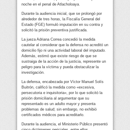
noche en el penal de Atlacholoaya.
Durante la audiencia inicial, que se prolongó por
alrededor de tres horas, la Fiscalía General del
Estado (FGE) formuló imputación en su contra y
solicitó la prisión preventiva justificada.
La jueza Adriana Correa concedió la medida
cautelar al considerar que la defensa no acreditó un
domicilio fijo ni una actividad laboral del imputado.
Además, estimó que existe riesgo de que se
sustraiga de la acción de la justicia, represente un
peligro para la víctima y pueda obstaculizar la
investigación.
La defensa, encabezada por Víctor Manuel Solís
Buitrón, calificó la medida como «excesiva,
persecutoria e inquisitoria», por lo que solicitó la
prisión domiciliaria al argumentar que su
representado es un adulto mayor y presenta
problemas de salud; sin embargo, no exhibió
certificados médicos para acreditarlo.
Durante la audiencia, el Ministerio Público presentó
cinco dictámenes periciales, entre ellos