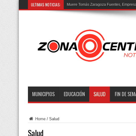
ULTIMAS NOTICIAS:
Prisión preventiva co
MUNICIPIOS
EDUCACIÓN
SALUD
FIN DE SE
Home
/
Salud
Salud