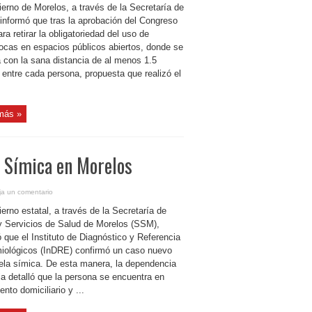
ierno de Morelos, a través de la Secretaría de
 informó que tras la aprobación del Congreso
ara retirar la obligatoriedad del uso de
ocas en espacios públicos abiertos, donde se
 con la sana distancia de al menos 1.5
 entre cada persona, propuesta que realizó el
más »
a Símica en Morelos
ja un comentario
erno estatal, a través de la Secretaría de
y Servicios de Salud de Morelos (SSM),
 que el Instituto de Diagnóstico y Referencia
iológicos (InDRE) confirmó un caso nuevo
uela símica. De esta manera, la dependencia
ia detalló que la persona se encuentra en
ento domiciliario y ...