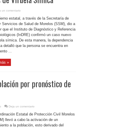
a un comentario
erno estatal, a través de la Secretaría de
y Servicios de Salud de Morelos (SSM), dio a
 que el Instituto de Diagnóstico y Referencia
iológicos (InDRE) confirmó un caso nuevo
uela símica. De esta manera, la dependencia
ia detalló que la persona se encuentra en
ento ...
más »
lación por pronóstico de
o
Deja un comentario
rdinación Estatal de Protección Civil Morelos
) llevó a cabo la activación de un
iento a la población, esto derivado del