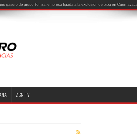
MANA
ZCN TV