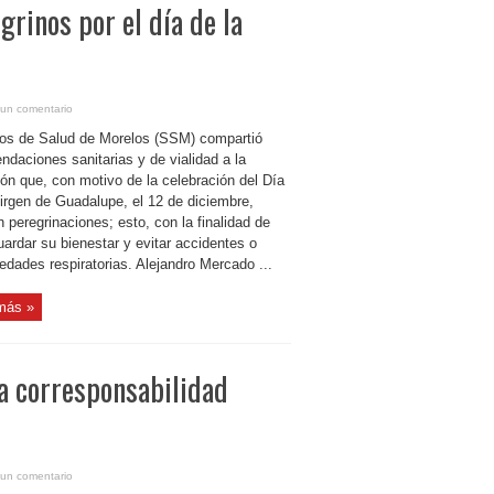
rinos por el día de la
 un comentario
ios de Salud de Morelos (SSM) compartió
ndaciones sanitarias y de vialidad a la
ión que, con motivo de la celebración del Día
Virgen de Guadalupe, el 12 de diciembre,
n peregrinaciones; esto, con la finalidad de
ardar su bienestar y evitar accidentes o
edades respiratorias. Alejandro Mercado ...
más »
a corresponsabilidad
 un comentario