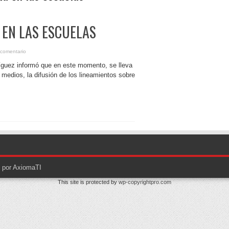
EN LAS ESCUELAS
 comentario
ríguez informó que en este momento, se lleva
medios, la difusión de los lineamientos sobre
o por AxiomaTI
This site is protected by
wp-copyrightpro.com