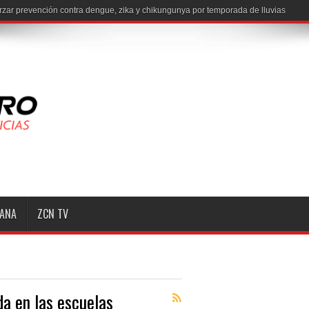
MANA
ZCN TV
a en las escuelas