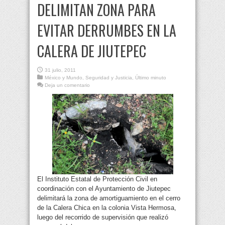
DELIMITAN ZONA PARA
EVITAR DERRUMBES EN LA
CALERA DE JIUTEPEC
31 julio, 2011
México y Mundo
,
Seguridad y Justicia
,
Último minuto
Deja un comentario
El Instituto Estatal de Protección Civil en
coordinación con el Ayuntamiento de Jiutepec
delimitará la zona de amortiguamiento en el cerro
de la Calera Chica en la colonia Vista Hermosa,
luego del recorrido de supervisión que realizó