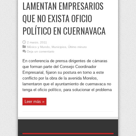
LAMENTAN EMPRESARIOS
QUE NO EXISTA OFICIO
POLÍTICO EN CUERNAVACA
2 marzo, 2011
México y Mundo
,
Municipios
,
Último minuto
Deja un comentario
En conferencia de prensa dirigentes de cámaras
que forman parte del Consejo Coordinador
Empresarial, fijaron su postura en torno a este
conflicto por la obra de la avenida Morelos,
lamentaron que el ayuntamiento de cuernavaca no
tenga el oficio político, para solucionar el problema
Leer más »