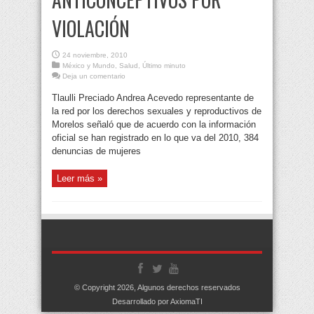
VIOLACIÓN
24 noviembre, 2010
México y Mundo
,
Salud
,
Último minuto
Deja un comentario
Tlaulli Preciado Andrea Acevedo representante de
la red por los derechos sexuales y reproductivos de
Morelos señaló que de acuerdo con la información
oficial se han registrado en lo que va del 2010, 384
denuncias de mujeres
Leer más »
© Copyright 2026, Algunos derechos reservados
Desarrollado por AxiomaTI