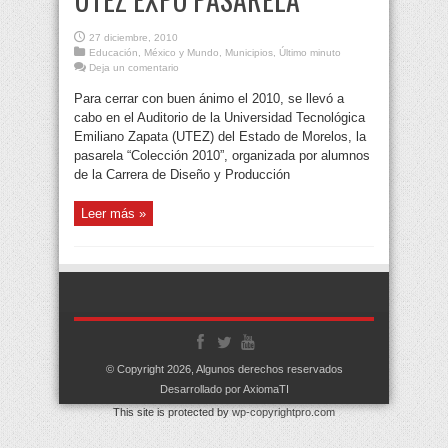
27 diciembre, 2010
Educación
,
México y Mundo
,
Municipios
,
Último minuto
Deja un comentario
Para cerrar con buen ánimo el 2010, se llevó a
cabo en el Auditorio de la Universidad Tecnológica
Emiliano Zapata (UTEZ) del Estado de Morelos, la
pasarela “Colección 2010”, organizada por alumnos
de la Carrera de Diseño y Producción
Leer más »
© Copyright 2026, Algunos derechos reservados
Desarrollado por AxiomaTI
This site is protected by
wp-copyrightpro.com