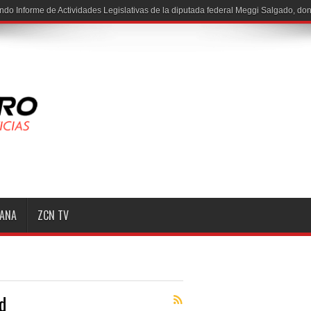
MANA
ZCN TV
d