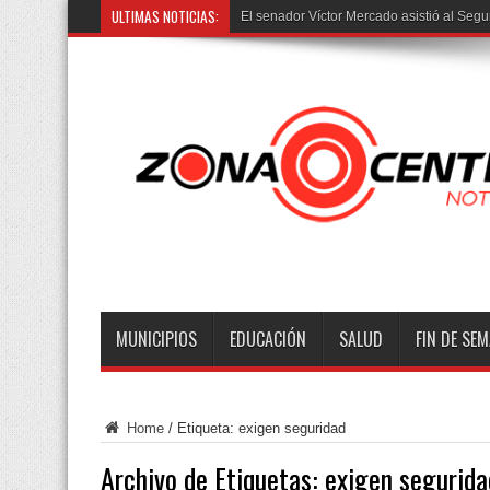
ULTIMAS NOTICIAS:
Trasl
MUNICIPIOS
EDUCACIÓN
SALUD
FIN DE SE
Home
/
Etiqueta:
exigen seguridad
Archivo de Etiquetas:
exigen segurida