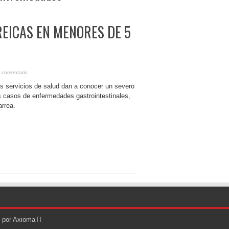
EICAS EN MENORES DE 5
 comentario
os servicios de salud dan a conocer un severo
s casos de enfermedades gastrointestinales,
arrea.
o por AxiomaTI