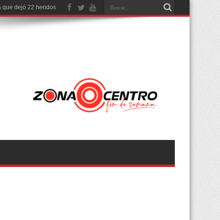
 que dejó 22 heridos