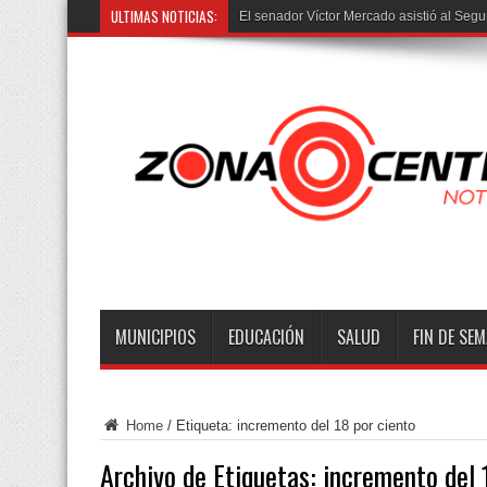
ULTIMAS NOTICIAS:
Trasla
MUNICIPIOS
EDUCACIÓN
SALUD
FIN DE SE
Home
/
Etiqueta:
incremento del 18 por ciento
Archivo de Etiquetas:
incremento del 