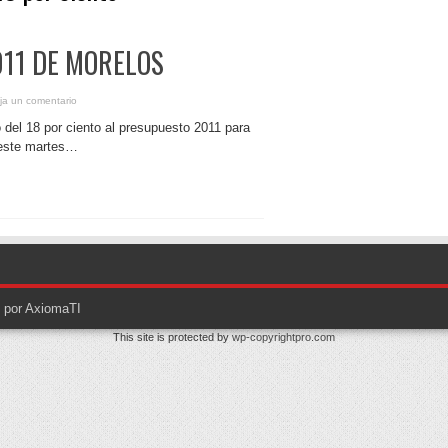
11 DE MORELOS
ja un comentario
 del 18 por ciento al presupuesto 2011 para
l este martes…
o por AxiomaTI
This site is protected by
wp-copyrightpro.com