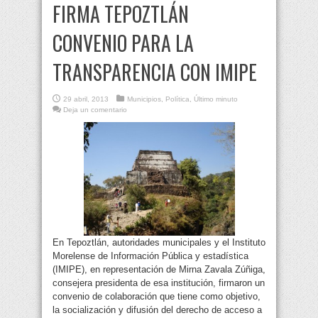
FIRMA TEPOZTLÁN
CONVENIO PARA LA
TRANSPARENCIA CON IMIPE
29 abril, 2013
Municipios
,
Política
,
Último minuto
Deja un comentario
En Tepoztlán, autoridades municipales y el Instituto
Morelense de Información Pública y estadística
(IMIPE), en representación de Mirna Zavala Zúñiga,
consejera presidenta de esa institución, firmaron un
convenio de colaboración que tiene como objetivo,
la socialización y difusión del derecho de acceso a