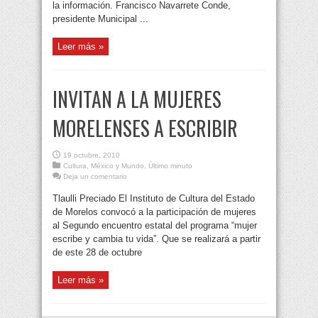
la información. Francisco Navarrete Conde,
presidente Municipal ...
Leer más »
INVITAN A LA MUJERES
MORELENSES A ESCRIBIR
19 octubre, 2010
Cultura
,
México y Mundo
,
Último minuto
Deja un comentario
Tlaulli Preciado El Instituto de Cultura del Estado
de Morelos convocó a la participación de mujeres
al Segundo encuentro estatal del programa “mujer
escribe y cambia tu vida”. Que se realizará a partir
de este 28 de octubre
Leer más »