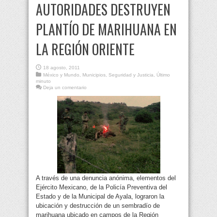
AUTORIDADES DESTRUYEN
PLANTÍO DE MARIHUANA EN
LA REGIÓN ORIENTE
18 agosto, 2011
México y Mundo
,
Municipios
,
Seguridad y Justicia
,
Último
minuto
Deja un comentario
A través de una denuncia anónima, elementos del
Ejército Mexicano, de la Policía Preventiva del
Estado y de la Municipal de Ayala, lograron la
ubicación y destrucción de un sembradío de
marihuana ubicado en campos de la Región