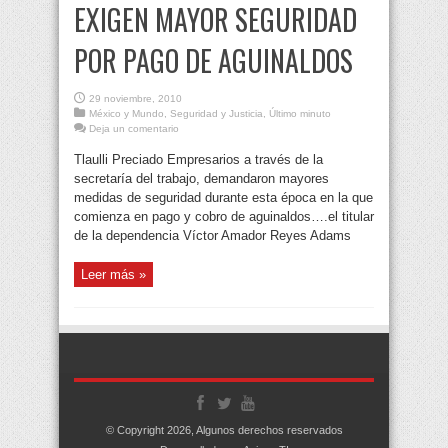
EXIGEN MAYOR SEGURIDAD
POR PAGO DE AGUINALDOS
29 noviembre, 2010
México y Mundo
,
Seguridad y Justicia
,
Último minuto
Deja un comentario
Tlaulli Preciado Empresarios a través de la
secretaría del trabajo, demandaron mayores
medidas de seguridad durante esta época en la que
comienza en pago y cobro de aguinaldos….el titular
de la dependencia Víctor Amador Reyes Adams
Leer más »
© Copyright 2026, Algunos derechos reservados