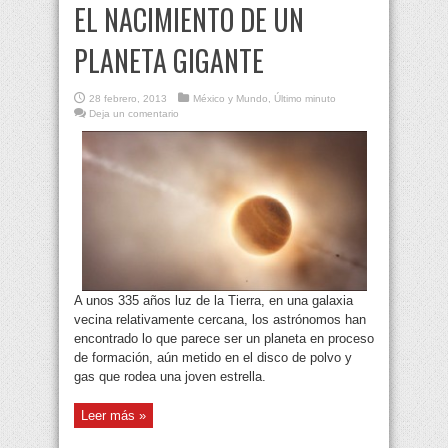
EL NACIMIENTO DE UN
PLANETA GIGANTE
28 febrero, 2013
México y Mundo
,
Último minuto
Deja un comentario
A unos 335 años luz de la Tierra, en una galaxia
vecina relativamente cercana, los astrónomos han
encontrado lo que parece ser un planeta en proceso
de formación, aún metido en el disco de polvo y
gas que rodea una joven estrella.
Leer más »