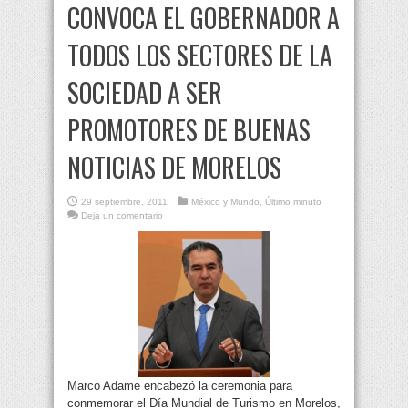
CONVOCA EL GOBERNADOR A
TODOS LOS SECTORES DE LA
SOCIEDAD A SER
PROMOTORES DE BUENAS
NOTICIAS DE MORELOS
29 septiembre, 2011
México y Mundo
,
Último minuto
Deja un comentario
Marco Adame encabezó la ceremonia para
conmemorar el Día Mundial de Turismo en Morelos,