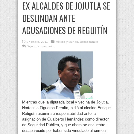
EX ALCALDES DE JOJUTLA SE
DESLINDAN ANTE
ACUSACIONES DE REGUITÍN
27 enero, 2011
México y Mundo
,
Último minuto
Deja un comentario
Mientras que la diputada local y vecina de Jojutla,
Hortensia Figueroa Peralta, pidió al alcalde Enrique
Retiguín asumir su responsabilidad ante la
asignación de Gualberto Hernández como director
de Seguridad Pública, y que ahora se encuentra
desaparecido por haber sido vinculado al crimen