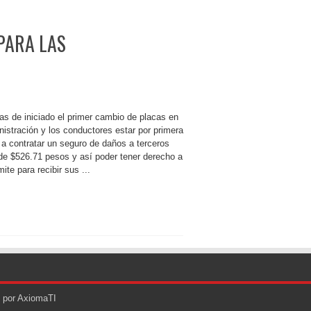
PARA LAS
as de iniciado el primer cambio de placas en
nistración y los conductores estar por primera
 a contratar un seguro de daños a terceros
de $526.71 pesos y así poder tener derecho a
mite para recibir sus ...
o por AxiomaTI