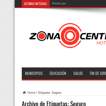
ULTIMAS NOTICIAS:
Prisión preventiva c
MUNICIPIOS
EDUCACIÓN
SALUD
FIN DE SE
Home
/
Etiqueta:
Seguro
Archivo de Etiquetas:
Seguro