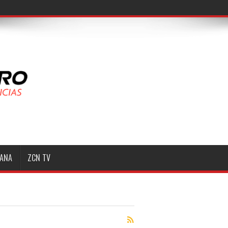
MANA
ZCN TV